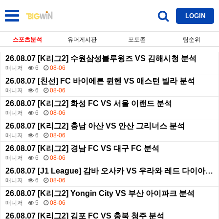
LOGIN
스포츠분석
유머게시판
포토존
팀순위
26.08.07 [K리그2] 수원삼성블루윙즈 VS 김해시청 분석
매니저
6
08-06
26.08.07 [친선] FC 바이에른 뮌헨 VS 애스턴 빌라 분석
매니저
6
08-06
26.08.07 [K리그2] 화성 FC VS 서울 이랜드 분석
매니저
6
08-06
26.08.07 [K리그2] 충남 아산 VS 안산 그리너스 분석
매니저
6
08-06
26.08.07 [K리그2] 경남 FC VS 대구 FC 분석
매니저
6
08-06
26.08.07 [J1 League] 감바 오사카 VS 우라와 레드 다이아몬즈 분석
매니저
6
08-06
26.08.07 [K리그2] Yongin City VS 부산 아이파크 분석
매니저
5
08-06
26.08.07 [K리그2] 김포 FC VS 충북 청주 분석