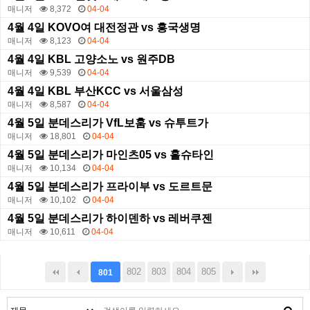
매니저
8,372
04-04
4월 4일 KOVO여 대전정관 vs 흥국생명
매니저
8,123
04-04
4월 4일 KBL 고양소노 vs 원주DB
매니저
9,539
04-04
4월 4일 KBL 부산KCC vs 서울삼성
매니저
8,587
04-04
4월 5일 분데스리가 VfL보훔 vs 슈투트가
매니저
18,801
04-04
4월 5일 분데스리가 마인츠05 vs 홀슈타인
매니저
10,134
04-04
4월 5일 분데스리가 프라이부 vs 도르트문
매니저
10,102
04-04
4월 5일 분데스리가 하이덴하 vs 레버쿠젠
매니저
10,611
04-04
802
803
804
805
801