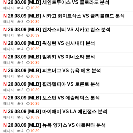
N
26.08.09 [MLB] 세인트루이스 VS 콜로라도 분석
매니저
4
10:39
N
26.08.09 [MLB] 시카고 화이트삭스 VS 클리블랜드 분석
매니저
3
10:39
N
26.08.09 [MLB] 캔자스시티 VS 시카고 컵스 분석
매니저
4
10:39
N
26.08.09 [MLB] 워싱턴 VS 신시내티 분석
매니저
4
10:39
N
26.08.09 [MLB] 밀워키 VS 미네소타 분석
매니저
4
10:39
N
26.08.09 [MLB] 피츠버그 VS 뉴욕 메츠 분석
매니저
4
10:39
N
26.08.09 [MLB] 필라델피아 VS 토론토 분석
매니저
3
10:39
N
26.08.09 [MLB] 보스턴 VS 애슬레틱스 분석
매니저
3
10:39
N
26.08.09 [MLB] 마이애미 VS LA 애인절스 분석
매니저
3
10:39
N
26.08.09 [MLB] 뉴욕 양키스 VS 애틀란타 분석
매니저
4
10:39