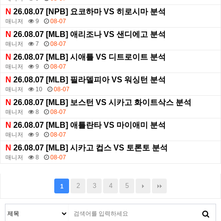
N
26.08.07 [NPB] 요코하마 VS 히로시마 분석
매니저
9
08-07
N
26.08.07 [MLB] 애리조나 VS 샌디에고 분석
매니저
7
08-07
N
26.08.07 [MLB] 시애틀 VS 디트로이트 분석
매니저
9
08-07
N
26.08.07 [MLB] 필라델피아 VS 워싱턴 분석
매니저
10
08-07
N
26.08.07 [MLB] 보스턴 VS 시카고 화이트삭스 분석
매니저
8
08-07
N
26.08.07 [MLB] 애틀란타 VS 마이애미 분석
매니저
9
08-07
N
26.08.07 [MLB] 시카고 컵스 VS 토론토 분석
매니저
8
08-07
2
3
4
5
1