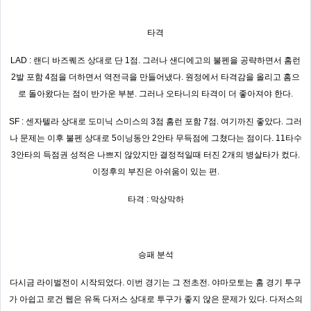
타격
LAD : 랜디 바즈퀘즈 상대로 단 1점. 그러나 샌디에고의 불펜을 공략하면서 홈런
2발 포함 4점을 더하면서 역전극을 만들어냈다. 원정에서 타격감을 올리고 홈으
로 돌아왔다는 점이 반가운 부분. 그러나 오타니의 타격이 더 좋아져야 한다.
SF : 센자텔라 상대로 도미닉 스미스의 3점 홈런 포함 7점. 여기까진 좋았다. 그러
나 문제는 이후 불펜 상대로 5이닝동안 2안타 무득점에 그쳤다는 점이다. 11타수
3안타의 득점권 성적은 나쁘지 않았지만 결정적일때 터진 2개의 병살타가 컸다.
이정후의 부진은 아쉬움이 있는 편.
타격 : 막상막하
승패 분석
다시금 라이벌전이 시작되었다. 이번 경기는 그 전초전. 야마모토는 홈 경기 투구
가 아쉽고 로건 웹은 유독 다저스 상대로 투구가 좋지 않은 문제가 있다. 다저스의