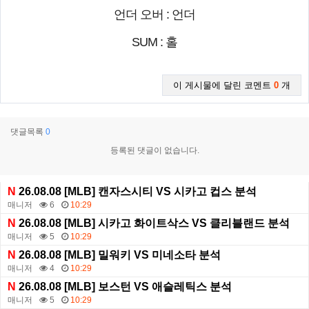
언더 오버 : 언더
SUM : 홀
이 게시물에 달린 코멘트
0
개
댓글목록
0
등록된 댓글이 없습니다.
N
26.08.08 [MLB] 캔자스시티 VS 시카고 컵스 분석
매니저
6
10:29
N
26.08.08 [MLB] 시카고 화이트삭스 VS 클리블랜드 분석
매니저
5
10:29
N
26.08.08 [MLB] 밀워키 VS 미네소타 분석
매니저
4
10:29
N
26.08.08 [MLB] 보스턴 VS 애슬레틱스 분석
매니저
5
10:29