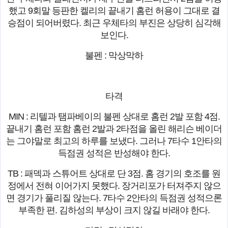
했고 9회말 등판한 켈리의 끝내기 홈런 허용이 그대로 결
승점이 되어버렸다. 최근 우체타의 부진은 상당히 심각해
보인다.
불펜 : 막상막하
타격
MIN : 리텔과 탬파베이의 불펜 상대로 홈런 2발 포함 4점.
끝내기 홈런 포함 홈런 2발과 2타점을 올린 해리슨 베이더
는 그야말로 최고의 하루를 보냈다. 그러나 7타수 1안타의
득점권 성적은 반성해야 한다.
TB : 패덱과 스튜어트 상대로 단 3점. 홈 경기의 호조를 원
정에서 전혀 이어가지 못했다. 장거리포가 터져주지 않으
면 경기가 풀리질 않는다. 7타수 2안타의 득점권 성적으론
부족한 편. 김하성의 부상이 크지 않길 바래야 한다.