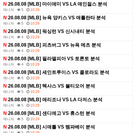
N
26.08.08 [MLB] 마이애미 VS LA 애인절스 분석
매니저
5
10:29
N
26.08.08 [MLB] 뉴욕 양키스 VS 애틀란타 분석
매니저
5
10:29
N
26.08.08 [MLB] 워싱턴 VS 신시내티 분석
매니저
4
10:29
N
26.08.08 [MLB] 피츠버그 VS 뉴욕 메츠 분석
매니저
4
10:29
N
26.08.08 [MLB] 필라델피아 VS 토론토 분석
매니저
4
10:29
N
26.08.08 [MLB] 세인트루이스 VS 콜로라도 분석
매니저
5
10:29
N
26.08.08 [MLB] 텍사스 VS 볼티모어 분석
매니저
5
10:29
N
26.08.08 [MLB] 애리조나 VS LA 다저스 분석
매니저
5
10:29
N
26.08.08 [MLB] 샌디에고 VS 휴스턴 분석
매니저
5
10:29
N
26.08.08 [MLB] 시애틀 VS 템파베이 분석
매니저
5
10:29