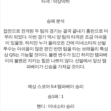
타격 : 막상막하
승패 분석
접전으로 전개된 두 팀의 경기는 결국 끝내기 홈런으로 마
무리 되었다. 이번 경기 역시 양 팀의 타격은 조금 아쉬움
이 있을듯. 하지만 누가 올라오든 간에 미네소타의 선발
투수는 아쉬움이 많은 편인 반면 팀을 타는 브래들리 특성
상 QS는 가능할 것이다. 불펜 변수가 있긴 하지만 탬파베
이의 불펜은 지키는 힘은 나쁘지 않다. 선발에서 앞선 탬
파베이가 신승을 가져갈 것이다.
예상 스코어 5:4 탬파베이 승리
승1패 : 1
핸디 : 미네소타 승리