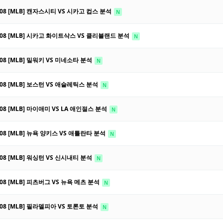
8.08 [MLB] 캔자스시티 VS 시카고 컵스 분석
N
8.08 [MLB] 시카고 화이트삭스 VS 클리블랜드 분석
N
8.08 [MLB] 밀워키 VS 미네소타 분석
N
8.08 [MLB] 보스턴 VS 애슬레틱스 분석
N
8.08 [MLB] 마이애미 VS LA 애인절스 분석
N
8.08 [MLB] 뉴욕 양키스 VS 애틀란타 분석
N
8.08 [MLB] 워싱턴 VS 신시내티 분석
N
8.08 [MLB] 피츠버그 VS 뉴욕 메츠 분석
N
8.08 [MLB] 필라델피아 VS 토론토 분석
N