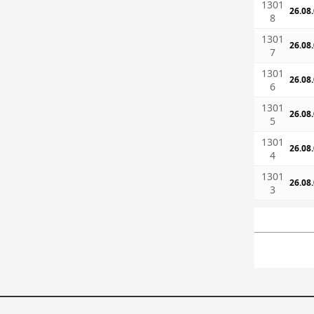
1301
26.0
8
1301
26.0
7
1301
26.0
6
1301
26.0
5
1301
26.0
4
1301
26.0
3