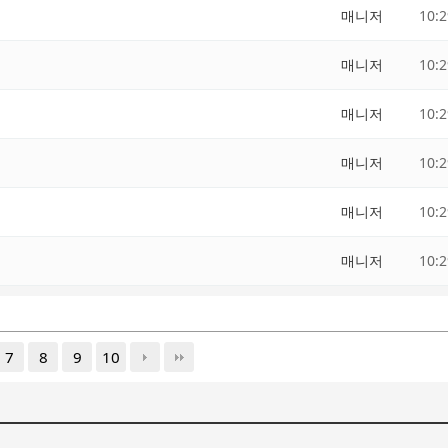
매니저
10:2
매니저
10:2
매니저
10:2
매니저
10:2
매니저
10:2
매니저
10:2
7
8
9
10