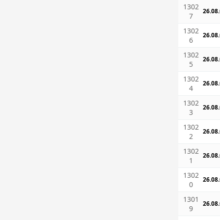
1302
26.0
7
1302
26.0
6
1302
26.0
5
1302
26.0
4
1302
26.0
3
1302
26.0
2
1302
26.0
1
1302
26.0
0
1301
26.0
9