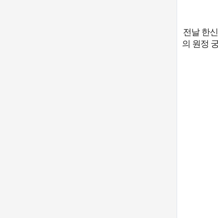
전날 한신
의 원정 