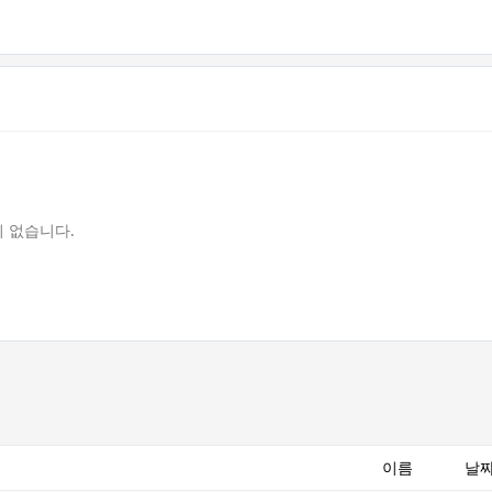
 없습니다.
이름
날