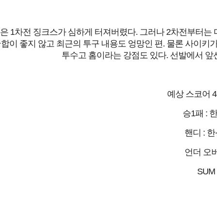
은 1차전 징크스가 심하게 터져버렸다. 그러나 2차전부터는 
궁합이 좋지 않고 최근의 투구 내용도 엉망인 편. 물론 사이키
투수고 홈이라는 강점도 있다. 선발에서 앞
예상 스코어 4
승1패 : 
핸디 : 
언더 오버
SUM 