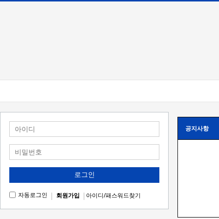
공지사항
로그인
|
|
자동로그인
회원가입
아이디/패스워드찾기