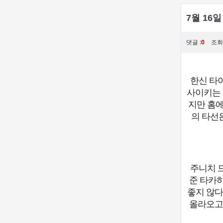
7월 16일
댓글 :
0
조회 
한신 타이
사이키는 
지만 홈에
의 타선
주니치 드
준 타카하
좋지 않다
올라오고