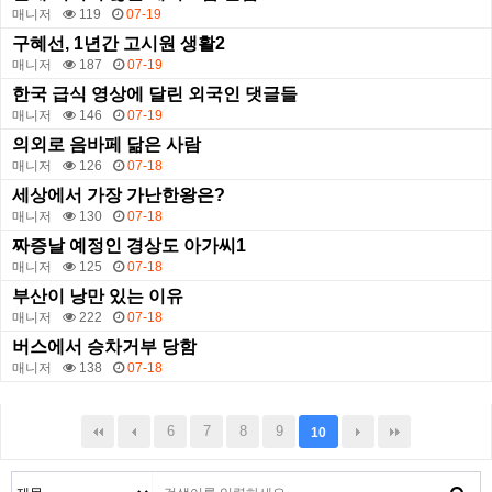
매니저
119
07-19
구혜선, 1년간 고시원 생활2
매니저
187
07-19
한국 급식 영상에 달린 외국인 댓글들
매니저
146
07-19
의외로 음바페 닮은 사람
매니저
126
07-18
세상에서 가장 가난한왕은?
매니저
130
07-18
짜증날 예정인 경상도 아가씨1
매니저
125
07-18
부산이 낭만 있는 이유
매니저
222
07-18
버스에서 승차거부 당함
매니저
138
07-18
6
7
8
9
10