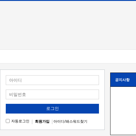
공지사항
로그인
|
|
자동로그인
회원가입
아이디/패스워드찾기