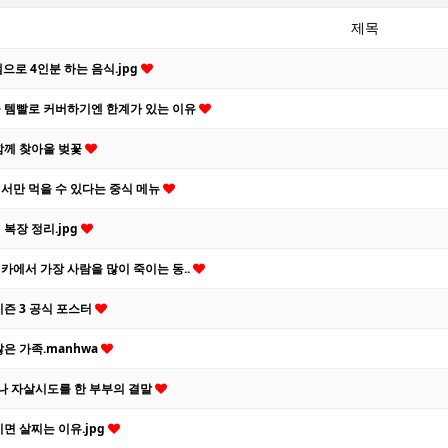
제목
램으로 4인분 하는 음식.jpg
 템빨로 커버하기엔 한계가 있는 이유
함께 찾아올 벚꽃
서만 먹을 수 있다는 중식 메뉴
 복장 정리.jpg
카에서 가장 사람을 많이 죽이는 동..
시즌 3 공식 포스터
않은 가족.manhwa
나 자살시도를 한 부부의 결말
시면 살찌는 이유.jpg