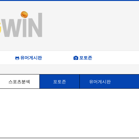
유머게시판
포토존
스포츠분섹
포토존
유머게시판