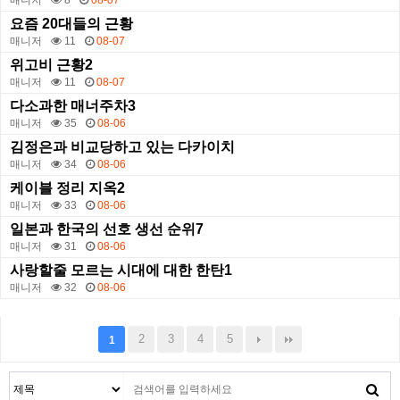
매니저
8
08-07
요즘 20대들의 근황
매니저
11
08-07
위고비 근황2
매니저
11
08-07
다소과한 매너주차3
매니저
35
08-06
김정은과 비교당하고 있는 다카이치
매니저
34
08-06
케이블 정리 지옥2
매니저
33
08-06
일본과 한국의 선호 생선 순위7
매니저
31
08-06
사랑할줄 모르는 시대에 대한 한탄1
매니저
32
08-06
2
3
4
5
1