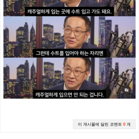
이 게시물에 달린 코멘트
0
개