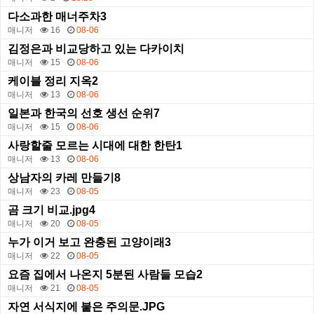
다소과한 매너주차3
매니저
16
08-06
김정은과 비교당하고 있는 다카이치
매니저
15
08-06
케이블 정리 지옥2
매니저
13
08-06
일본과 한국의 선호 생선 순위7
매니저
15
08-06
사랑할줄 모르는 시대에 대한 한탄1
매니저
13
08-06
상남자의 카레 만들기8
매니저
23
08-05
곰 크기 비교.jpg4
매니저
20
08-05
누가 이거 보고 완충된 고양이래3
매니저
22
08-05
요즘 집에서 나온지 5분된 사람들 모습2
매니저
21
08-05
자연 서식지에 붙은 주의문.JPG