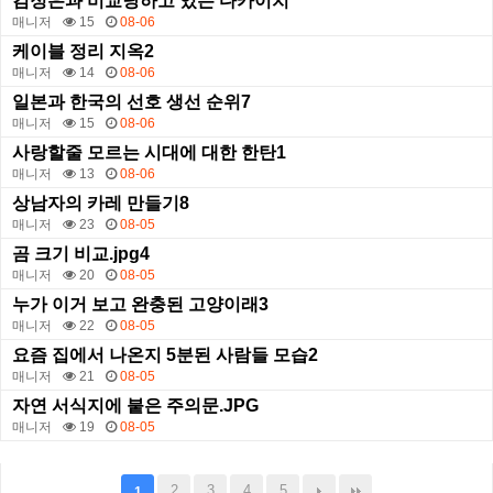
김정은과 비교당하고 있는 다카이치
매니저
15
08-06
케이블 정리 지옥2
매니저
14
08-06
일본과 한국의 선호 생선 순위7
매니저
15
08-06
사랑할줄 모르는 시대에 대한 한탄1
매니저
13
08-06
상남자의 카레 만들기8
매니저
23
08-05
곰 크기 비교.jpg4
매니저
20
08-05
누가 이거 보고 완충된 고양이래3
매니저
22
08-05
요즘 집에서 나온지 5분된 사람들 모습2
매니저
21
08-05
자연 서식지에 붙은 주의문.JPG
매니저
19
08-05
2
3
4
5
1