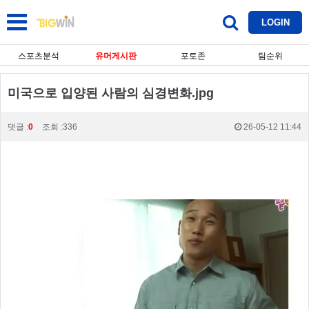
LOGIN
스포츠분석
유머게시판
포토존
팀순위
미국으로 입양된 사람의 심경변화.jpg
댓글 :
0
조회 :336
26-05-12 11:44