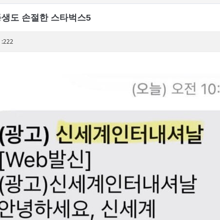
동생도 손절한 스타벅스5
:222