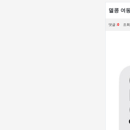
멸콩 여
댓글 :
0
조회 