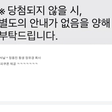
날 = 정용진 동생 정유경 회사
커피쿠폰 제공 ㅋㅋㅋㅋㅋㅋㅋ