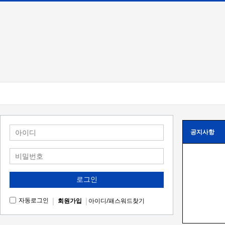
공지사항
로그인
|
|
자동로그인
회원가입
아이디/패스워드찾기