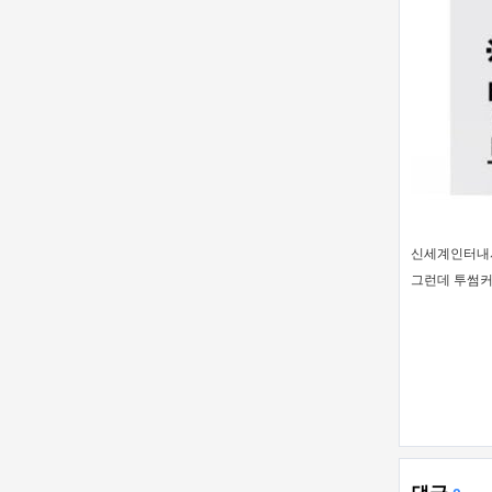
신세계인터내셔
그런데 투썸