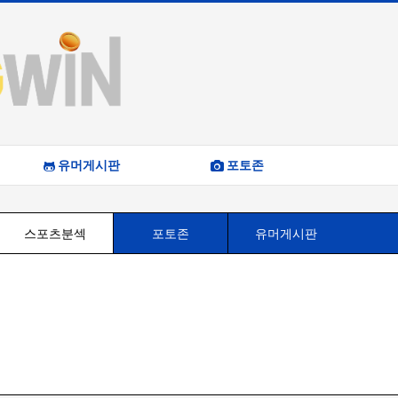
유머게시판
포토존
스포츠분섹
포토존
유머게시판