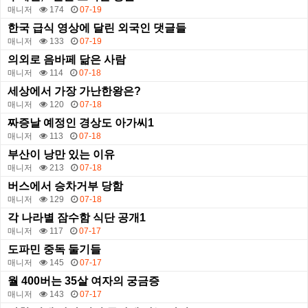
매니저
174
07-19
한국 급식 영상에 달린 외국인 댓글들
매니저
133
07-19
의외로 음바페 닮은 사람
매니저
114
07-18
세상에서 가장 가난한왕은?
매니저
120
07-18
짜증날 예정인 경상도 아가씨1
매니저
113
07-18
부산이 낭만 있는 이유
매니저
213
07-18
버스에서 승차거부 당함
매니저
129
07-18
각 나라별 잠수함 식단 공개1
매니저
117
07-17
도파민 중독 둘기들
매니저
145
07-17
월 400버는 35살 여자의 궁금증
매니저
143
07-17