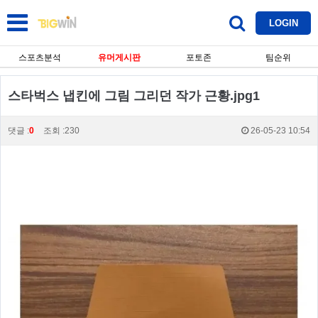
LOGIN
스포츠분석
유머게시판
포토존
팀순위
스타벅스 냅킨에 그림 그리던 작가 근황.jpg1
댓글 :
0
조회 :230
26-05-23 10:54