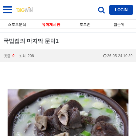
LOGIN
스포츠분석
유머게시판
포토존
팀순위
국밥집의 마지막 문턱1
댓글 :
0
조회 :208
26-05-24 10:39