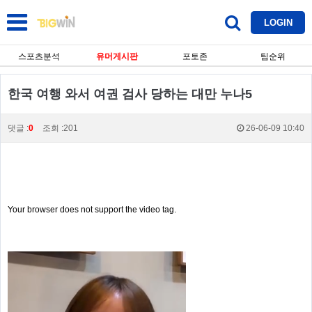
LOGIN
스포츠분석
유머게시판
포토존
팀순위
한국 여행 와서 여권 검사 당하는 대만 누나5
댓글 :
0
조회 :201
26-06-09 10:40
Your browser does not support the video tag.