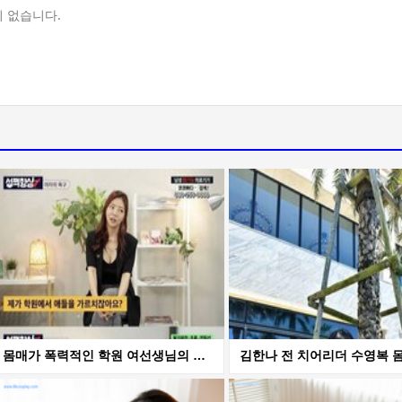
 없습니다.
몸매가 폭력적인 학원 여선생님의 고민
김한나 전 치어리더 수영복 