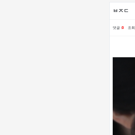
ㅂㅈㄷ
댓글 :
0
조회 