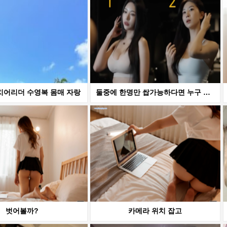
치어리더 수영복 몸매 자랑
둘중에 한명만 쌉가능하다면 누구 고름?
벗어볼까?
카메라 위치 잡고