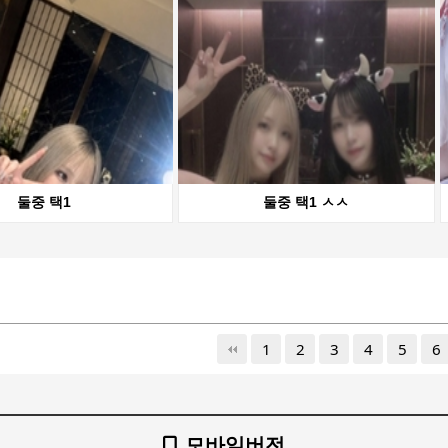
둘중 택1
둘중 택1 ㅅㅅ
다음
맨끝
1
2
3
4
5
6
모바일버전