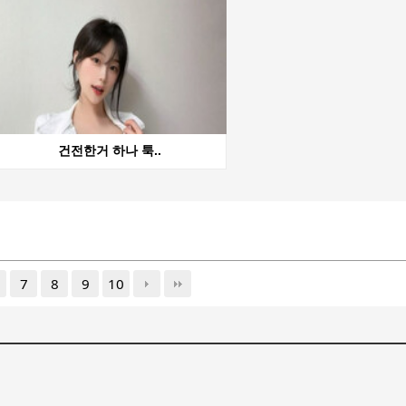
건전한거 하나 툭..
7
8
9
10