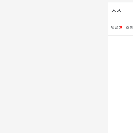
ㅅㅅ
댓글 :
0
조회 