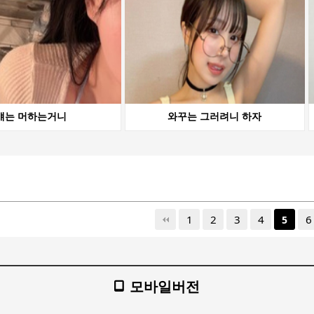
얘는 머하는거니
와꾸는 그러려니 하자
다음
맨끝
1
2
3
4
6
5
모바일버전