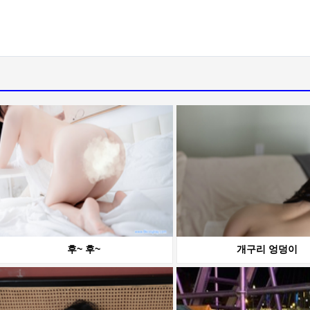
후~ 후~
개구리 엉덩이