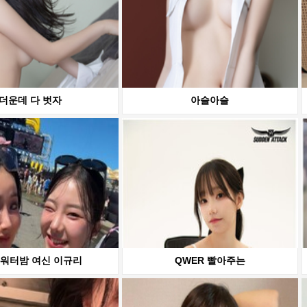
더운데 다 벗자
아슬아슬
 워터밤 여신 이규리
QWER 빨아주는